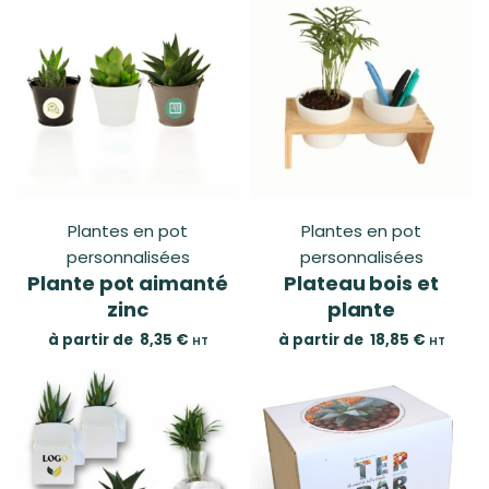
Plantes en pot
Plantes en pot
personnalisées
personnalisées
Plante pot aimanté
Plateau bois et
zinc
plante
à partir de
8,35
€
à partir de
18,85
€
HT
HT