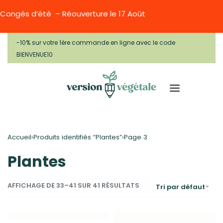
Congés d’été – Réouverture le 17 Août
-10% sur votre 1ère commande en ligne avec le code
BIENVENUE10
Accueil
Produits identifiés “Plantes”
›
›
Page 3
Plantes
AFFICHAGE DE 33–41 SUR 41 RÉSULTATS
Tri par défaut