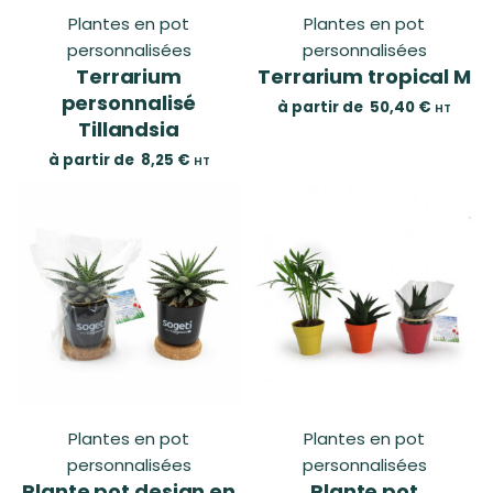
Plantes en pot
Plantes en pot
personnalisées
personnalisées
Terrarium
Terrarium tropical M
personnalisé
à partir de
50,40
€
HT
Tillandsia
à partir de
8,25
€
HT
Plantes en pot
Plantes en pot
personnalisées
personnalisées
Plante pot design en
Plante pot