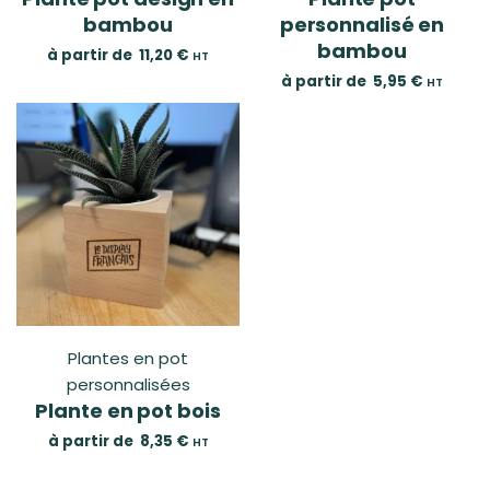
bambou
personnalisé en
bambou
à partir de
11,20
€
HT
à partir de
5,95
€
HT
Plantes en pot
personnalisées
Plante en pot bois
à partir de
8,35
€
HT