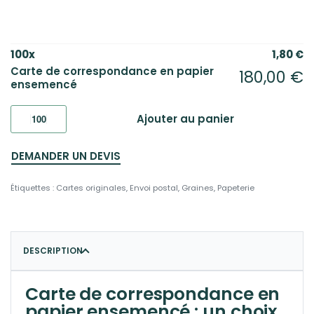
100
x
1,80
€
Carte de correspondance en papier
180,00
€
ensemencé
Ajouter au panier
DEMANDER UN DEVIS
Étiquettes :
Cartes originales
,
Envoi postal
,
Graines
,
Papeterie
DESCRIPTION
Carte de correspondance en
papier ensemencé : un choix