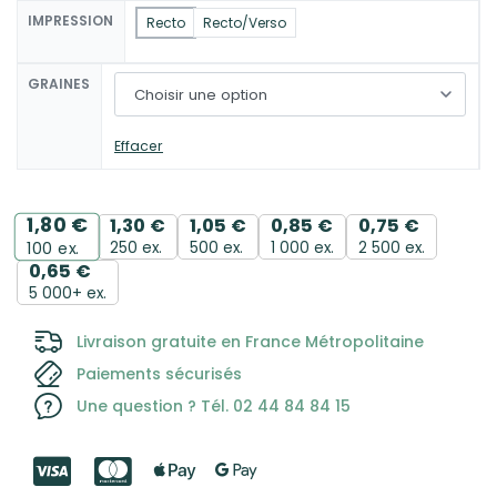
IMPRESSION
Recto
Recto/Verso
GRAINES
Effacer
1,80
€
1,30
€
1,05
€
0,85
€
0,75
€
250 ex.
500 ex.
1 000 ex.
2 500 ex.
100
ex.
0,65
€
5 000+ ex.
Livraison gratuite en France Métropolitaine
Paiements sécurisés
Une question ? Tél. 02 44 84 84 15