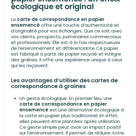
écologique et original
La
carte de correspondance en papier
ensemencé
offre une touche d’authenticité et
d’originalité pour vos échanges. Que ce soit avec
vos clients, prospects, partenaires commerciaux
et professionnels. Elle est à la fois respectueuse
de l’environnement et différenciante Ce papier
est fabriqué à partir de papier recyclé et intègre
des graines. Il offre une expérience unique à ceux
qui les reçoivent.
Les avantages d’utiliser des cartes de
correspondance à graines
Un geste écologique. En premier lieu, une
carte de correspondance en papier
ensemencé
est une alternative écologique à
la carte en papier plus traditionnel. En effet,
elles peuvent être plantées après utilisation.
Ce geste simple peut avoir un impact positif
sur l’environnement. Il permet de réduire notre