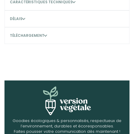
CARACTÉRISTIQUES TECHNIQUES
DÉLAIS
TÉLÉCHARGEMENT
Goodies écologiques & personnalisés, respectueux de
l’environnement, durables et écoresponsables.
Faites pousser votre communication dès maintenant !