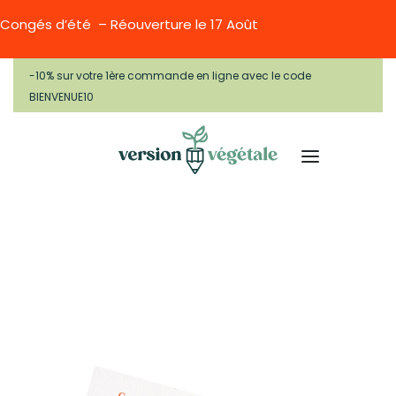
Congés d’été – Réouverture le 17 Août
-10% sur votre 1ère commande en ligne avec le code
BIENVENUE10