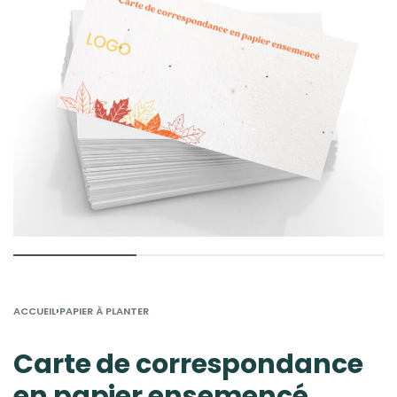
›
ACCUEIL
PAPIER À PLANTER
Carte de correspondance
en papier ensemencé